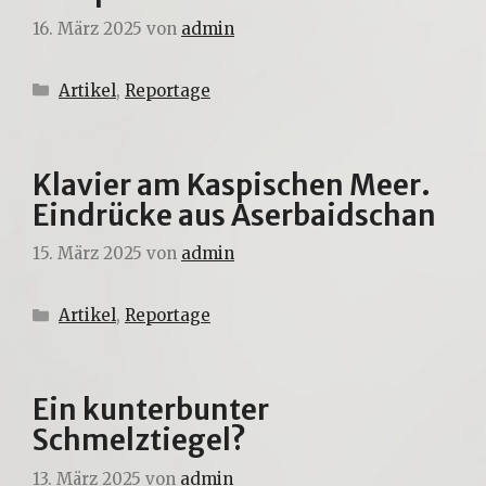
16. März 2025
von
admin
Kategorien
Artikel
,
Reportage
Klavier am Kaspischen Meer.
Eindrücke aus Aserbaidschan
15. März 2025
von
admin
Kategorien
Artikel
,
Reportage
Ein kunterbunter
Schmelztiegel?
13. März 2025
von
admin