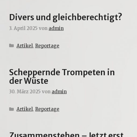
Divers und gleichberechtigt?
3. April 2025
von
admin
Kategorien
Artikel
,
Reportage
Scheppernde Trompeten in
der Wüste
30. März 2025
von
admin
Kategorien
Artikel
,
Reportage
Zusammenstehen – Jetzt erst