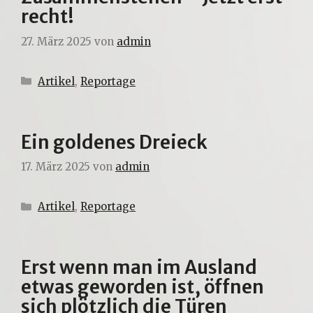
recht!
27. März 2025
von
admin
Kategorien
Artikel
,
Reportage
Ein goldenes Dreieck
17. März 2025
von
admin
Kategorien
Artikel
,
Reportage
Erst wenn man im Ausland
etwas geworden ist, öffnen
sich plötzlich die Türen