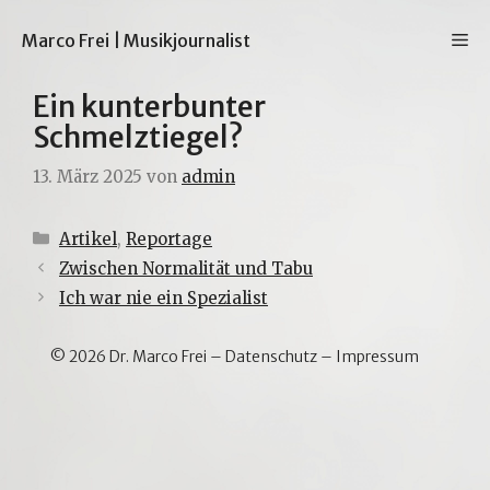
Zum
Inhalt
M
Marco Frei | Musikjournalist
springen
Ein kunterbunter
Schmelztiegel?
13. März 2025
von
admin
Kategorien
Artikel
,
Reportage
Zwischen Normalität und Tabu
Ich war nie ein Spezialist
© 2026 Dr. Marco Frei –
Datenschutz
–
Impressum