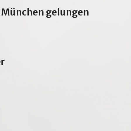
us München gelungen
r