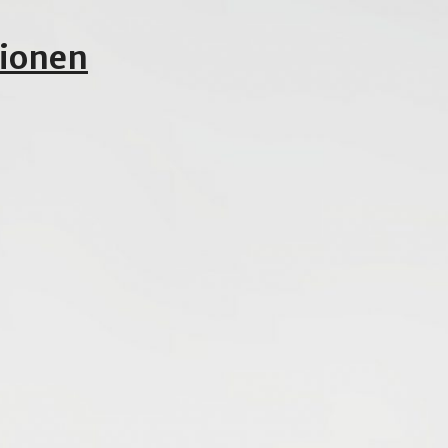
tionen