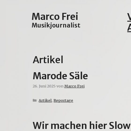
Zum
Inhalt
Marco Frei
springen
Musikjournalist
Artikel
Marode Säle
26. Juni 2025
von
Marco Frei
Kategorien
Artikel
,
Reportage
Wir machen hier Slow