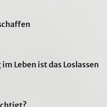
schaffen
im Leben ist das Loslassen
chtigt?