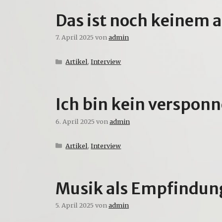
Das ist noch keinem 
7. April 2025
von
admin
Kategorien
Artikel
,
Interview
Ich bin kein verspo
6. April 2025
von
admin
Kategorien
Artikel
,
Interview
Musik als Empfindu
5. April 2025
von
admin