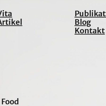
Vita
Publika
Artikel
Blog
Kontakt
 Food