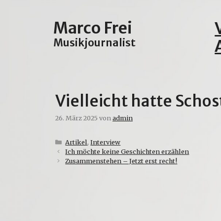
Zum
Inhalt
Marco Frei
springen
Musikjournalist
Vielleicht hatte Scho
26. März 2025
von
admin
Kategorien
Artikel
,
Interview
Ich möchte keine Geschichten erzählen
Zusammenstehen – Jetzt erst recht!