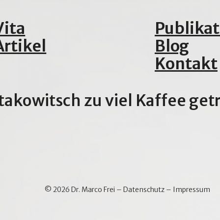
Vita
Publika
Artikel
Blog
Kontakt
stakowitsch zu viel Kaffee ge
© 2026 Dr. Marco Frei –
Datenschutz
–
Impressum