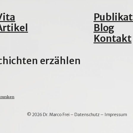
Vita
Publika
Artikel
Blog
Kontakt
chichten erzählen
etrunken
© 2026 Dr. Marco Frei –
Datenschutz
–
Impressum