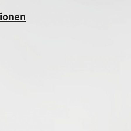
tionen