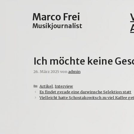
Zum
Inhalt
Marco Frei
springen
Musikjournalist
Ich möchte keine Ges
26. März 2025
von
admin
Kategorien
Artikel
,
Interview
Es findet gerade eine darwinsche Selektion statt
Vielleicht hatte Schostakowitsch zu viel Kaffee g