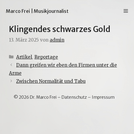
Zum
Inhalt
M
Marco Frei | Musikjournalist
springen
Klingendes schwarzes Gold
13. März 2025
von
admin
Kategorien
Artikel
,
Reportage
Dann greifen wir eben den Firmen unter die
Arme
Zwischen Normalität und Tabu
© 2026 Dr. Marco Frei –
Datenschutz
–
Impressum