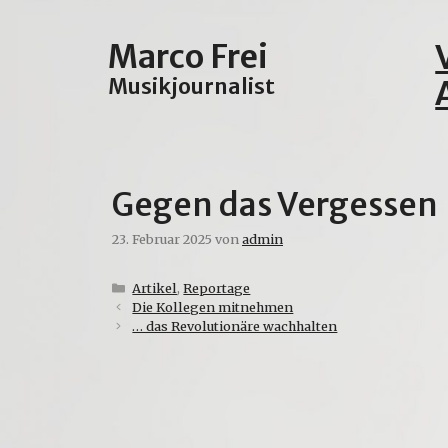
Zum
Inhalt
Marco Frei
springen
Musikjournalist
Gegen das Vergessen
23. Februar 2025
von
admin
Kategorien
Artikel
,
Reportage
Die Kollegen mitnehmen
… das Revolutionäre wachhalten