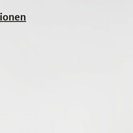
tionen