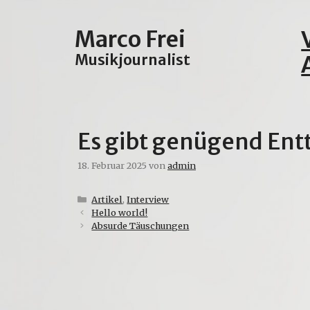
Zum
Inhalt
Marco Frei
springen
Musikjournalist
Es gibt genügend Ent
18. Februar 2025
von
admin
Kategorien
Artikel
,
Interview
Hello world!
Absurde Täuschungen