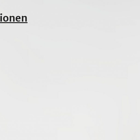
tionen