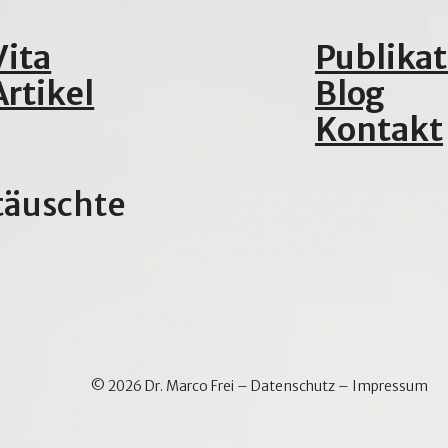
Vita
Publika
Artikel
Blog
Kontakt
täuschte
© 2026 Dr. Marco Frei –
Datenschutz
–
Impressum