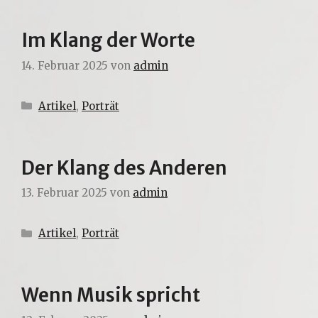
Im Klang der Worte
14. Februar 2025
von
admin
Kategorien
Artikel
,
Porträt
Der Klang des Anderen
13. Februar 2025
von
admin
Kategorien
Artikel
,
Porträt
Wenn Musik spricht