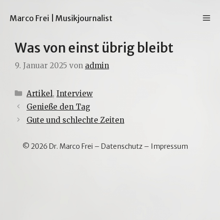
Zum
Inhalt
M
Marco Frei | Musikjournalist
springen
Was von einst übrig bleibt
9. Januar 2025
von
admin
Kategorien
Artikel
,
Interview
Genieße den Tag
Gute und schlechte Zeiten
© 2026 Dr. Marco Frei –
Datenschutz
–
Impressum