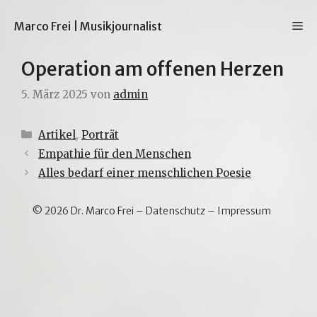
Zum
Inhalt
M
Marco Frei | Musikjournalist
springen
Operation am offenen Herzen
5. März 2025
von
admin
Kategorien
Artikel
,
Porträt
Empathie für den Menschen
Alles bedarf einer menschlichen Poesie
© 2026 Dr. Marco Frei –
Datenschutz
–
Impressum