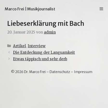
Zum
Inhalt
M
Marco Frei | Musikjournalist
springen
Liebeserklärung mit Bach
20. Januar 2025
von
admin
Kategorien
Artikel
,
Interview
Die Entdeckung der Langsamkeit
Etwas täppisch und sehr derb
© 2026 Dr. Marco Frei –
Datenschutz
–
Impressum