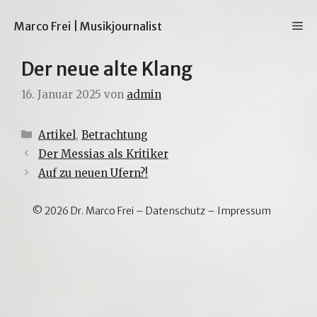
Zum
Inhalt
M
Marco Frei | Musikjournalist
springen
Der neue alte Klang
16. Januar 2025
von
admin
Kategorien
Artikel
,
Betrachtung
Der Messias als Kritiker
Auf zu neuen Ufern?!
© 2026 Dr. Marco Frei –
Datenschutz
–
Impressum