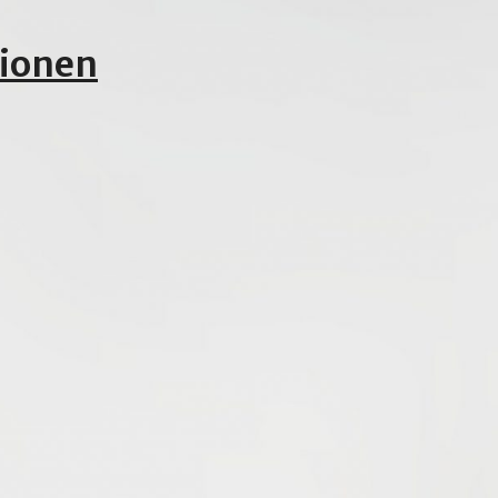
tionen