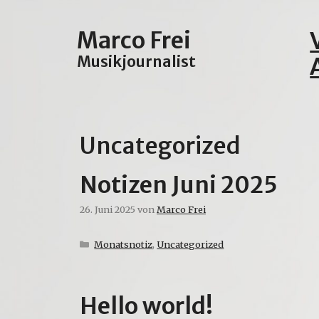
Zum
Inhalt
Marco Frei
springen
Musikjournalist
Uncategorized
Notizen Juni 2025
26. Juni 2025
von
Marco Frei
Kategorien
Monatsnotiz
,
Uncategorized
Hello world!