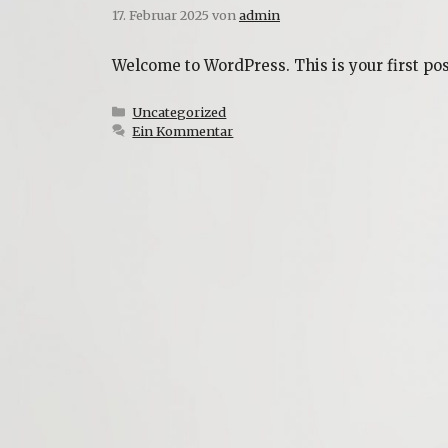
17. Februar 2025
von
admin
Welcome to WordPress. This is your first post.
Kategorien
Uncategorized
Ein Kommentar