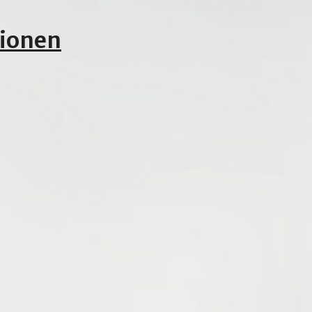
tionen