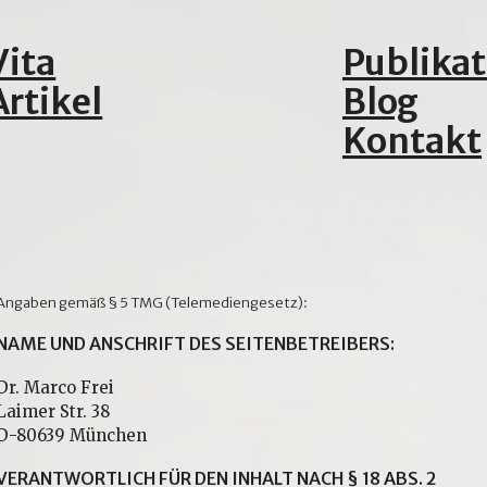
Vita
Publika
Artikel
Blog
Kontakt
Angaben gemäß § 5 TMG (Telemediengesetz):
NAME UND ANSCHRIFT DES SEITENBETREIBERS:
Dr. Marco Frei
Laimer Str. 38
D-80639 München
VERANTWORTLICH FÜR DEN INHALT NACH § 18 ABS. 2