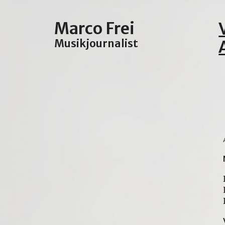
Zum
Inhalt
Marco Frei
springen
Musikjournalist